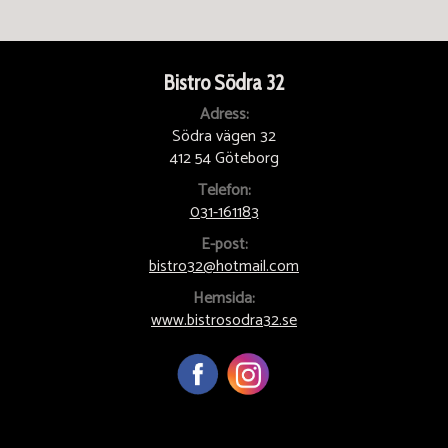
Bistro Södra 32
Adress:
Södra vägen 32
412 54 Göteborg
Telefon:
031-161183
E-post:
bistro32@hotmail.com
Hemsida:
www.bistrosodra32.se