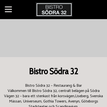
Bistro Södra 32
Bistro Södra 32 – Restaurang & Bar
Välkommen till Bistro Södra 32, centralt belägen på Södra
Vägen 32 – bara ett stenkast från korsvägen,Liseberg, Svenska
Mässan, Universeum, Gothia Towers, Avenyn, Göteborgs
Stadsteater och Scandinavium.