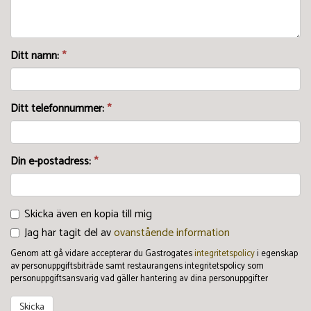
Ditt namn:
*
Ditt telefonnummer:
*
Din e-postadress:
*
Skicka även en kopia till mig
Jag har tagit del av
ovanstående information
Genom att gå vidare accepterar du Gastrogates
integritetspolicy
i egenskap
av personuppgiftsbiträde samt restaurangens integritetspolicy som
personuppgiftsansvarig vad gäller hantering av dina personuppgifter
Skicka