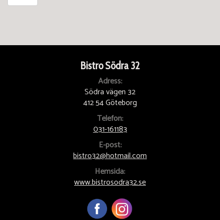
Bistro Södra 32
Adress:
Södra vägen 32
412 54 Göteborg
Telefon:
031-161183
E-post:
bistro32@hotmail.com
Hemsida:
www.bistrosodra32.se