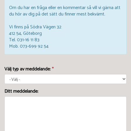
Om du har en fråga eller en kommentar så vill vi gärna att
du hör av dig på det sätt du finner mest bekvämt.
Vi finns på Södra Vägen 32
412 54, Göteborg
Tel. 031-16 11 83
Mob. 073-699 92 54
Välj typ av meddelande:
*
Ditt meddelande: