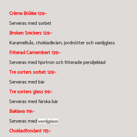
Crème Brûlée 129:-
Serveras med sorbet
Broken Snickers 129:-
Karamellsås, chokladkräm, jordnötter och vaniljglass
Friterad Camembert 139:-
Serveras med hjortron och friterade persiljeblad
Tre sorters sorbet 129:-
Serveras med bär
Tre sorters glass 99:-
Serveras med färska bär
Baklava 119:-
Serveras med
vaniljglass
Chokladfondant 115:-